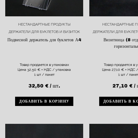
НЕСТАНДАРТНЫЕ ПРОДУКТЫ
НЕСТАНДАРТНЫЕ П
ДЕРЖАТЕЛИ ДЛЯ БУКЛЕТОВ И ВИЗИТОК
ДЕРЖАТЕЛИ ДЛЯ БУКЛЕТ
Подвесной держатель для буклетов А4
Визитница (8 от
горизонталь
Товар продается в упаковках
Товар продается в 
Цена
32,50
€
+ НДС / упаковка
Цена
27,10
€
+ НДС /
1 шт / пакет
1 шт / паке
32,50
€
/ шт.
27,10
€
/ 
ДОБАВИТЬ В КОРЗИНУ
ДОБАВИТЬ В К