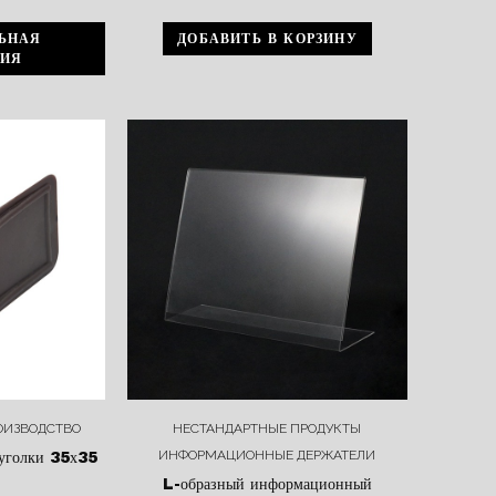
ЬНАЯ
ДОБАВИТЬ В КОРЗИНУ
ИЯ
ОИЗВОДСТВО
НЕСТАНДАРТНЫЕ ПРОДУКТЫ
ИНФОРМАЦИОННЫЕ ДЕРЖАТЕЛИ
 уголки 35х35
L-образный информационный