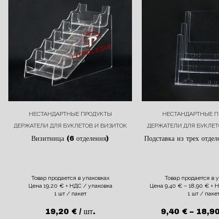
НЕСТАНДАРТНЫЕ ПРОДУКТЫ
НЕСТАНДАРТНЫЕ П
ДЕРЖАТЕЛИ ДЛЯ БУКЛЕТОВ И ВИЗИТОК
ДЕРЖАТЕЛИ ДЛЯ БУКЛЕТ
Визитница (6 отделения)
Подставка из трех отдел
Товар продается в упаковках
Товар продается в 
Цена
19,20
€
+ НДС / упаковка
Цена
9,40
€
–
18,90
€
+ Н
1 шт / пакет
1 шт / паке
19,20
€
/ шт.
9,40
€
–
18,9