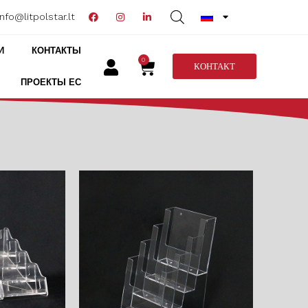
info@litpolstar.lt
И
КОНТАКТЫ
0
КОНТАКТ
ПРОЕКТЫ ЕС