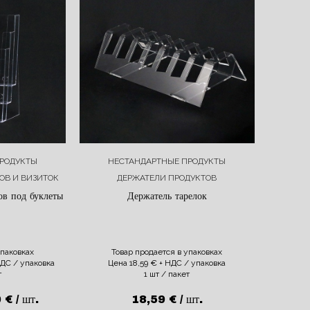
РОДУКТЫ
НЕСТАНДАРТНЫЕ ПРОДУКТЫ
ОВ И ВИЗИТОК
ДЕРЖАТЕЛИ ПРОДУКТОВ
ов под буклеты
Держатель тарелок
упаковках
Товар продается в упаковках
ДС / упаковка
Цена
18,59
€
+ НДС / упаковка
т
1 шт / пакет
0
€
/ шт.
18,59
€
/ шт.