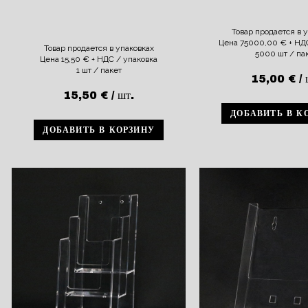
Товар продается в 
Цена
75000,00
€
+ НДС
Товар продается в упаковках
5000 шт / па
Цена
15,50
€
+ НДС / упаковка
1 шт / пакет
15,00
€
/ 
15,50
€
/ шт.
ДОБАВИТЬ В К
ДОБАВИТЬ В КОРЗИНУ