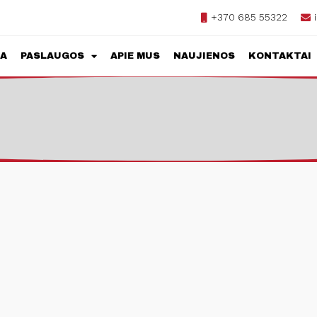
+370 685 55322
JA
PASLAUGOS
APIE MUS
NAUJIENOS
KONTAKTAI