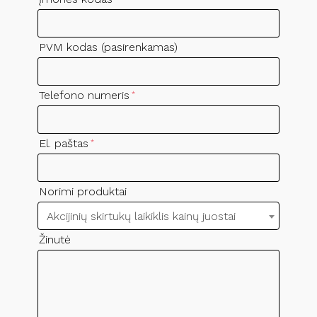
PVM kodas (pasirenkamas)
Telefono numeris
*
El. paštas
*
Norimi produktai
Akcijinių skirtukų laikiklis kainų juostai
Žinutė