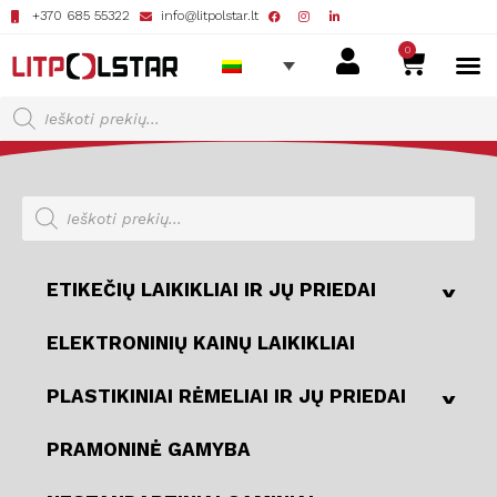
+370 685 55322
info@litpolstar.lt
0
^
ETIKEČIŲ LAIKIKLIAI IR JŲ PRIEDAI
ELEKTRONINIŲ KAINŲ LAIKIKLIAI
^
PLASTIKINIAI RĖMELIAI IR JŲ PRIEDAI
PRAMONINĖ GAMYBA