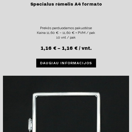
Specialus rėmelis A4 formato
Prekės parduodamos pakuotėse
Kaina
11,60
€
–
11,60
€
+ PVM / pak
10 vnt / pak
1,16
€
–
1,16
€
/ vnt.
DAUGIAU INFORMACIJOS