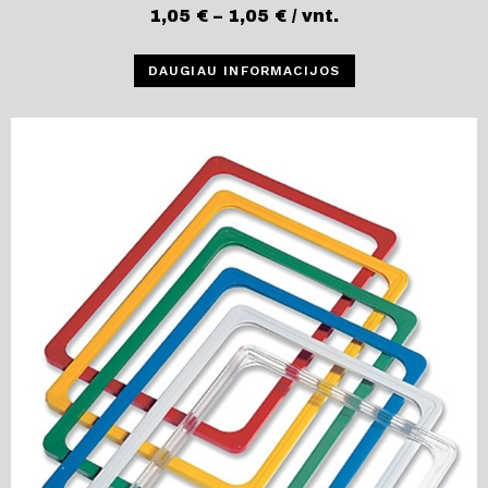
1,05
€
–
1,05
€
/ vnt.
DAUGIAU INFORMACIJOS