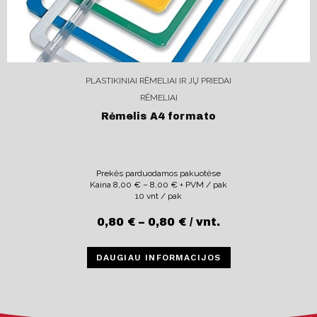
PLASTIKINIAI RĖMELIAI IR JŲ PRIEDAI
RĖMELIAI
Rėmelis A4 formato
Prekės parduodamos pakuotėse
Kaina
8,00
€
–
8,00
€
+ PVM / pak
10 vnt / pak
0,80
€
–
0,80
€
/ vnt.
DAUGIAU INFORMACIJOS