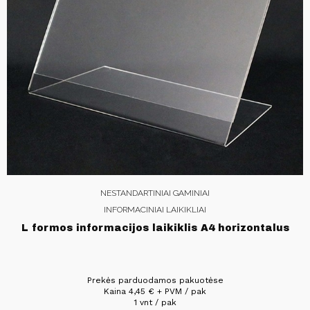
NESTANDARTINIAI GAMINIAI
INFORMACINIAI LAIKIKLIAI
L formos informacijos laikiklis A4 horizontalus
Prekės parduodamos pakuotėse
Kaina
4,45
€
+ PVM / pak
1 vnt / pak