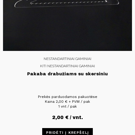
NESTANDARTINIAI GAMINIAI
KITI NESTANDARTINIAI GAMINIAI
Pakaba drabužiams su skersiniu
Prekės parduodamos pakuotėse
Kaina
2,00
€
+ PVM / pak
1 vnt / pak
2,00
€
/ vnt.
PRIDĖTI Į KREPŠELĮ