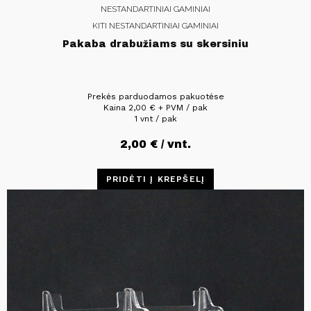
NESTANDARTINIAI GAMINIAI
KITI NESTANDARTINIAI GAMINIAI
Pakaba drabužiams su skersiniu
Prekės parduodamos pakuotėse
Kaina
2,00
€
+ PVM / pak
1 vnt / pak
2,00
€
/ vnt.
PRIDĖTI Į KREPŠELĮ