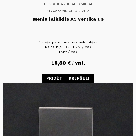
NESTANDARTINIAI GAMINIAI
INFORMACINIAI LAIKIKLIAI
Meniu laikiklis A3 vertikalus
Prekės parduodamos pakuotėse
Kaina
15,50
€
+ PVM / pak
1 vnt / pak
15,50
€
/ vnt.
PRIDĖTI Į KREPŠELĮ