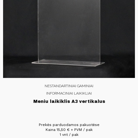
NESTANDARTINIAI GAMINIAI
INFORMACINIAI LAIKIKLIAI
Meniu laikiklis A3 vertikalus
Prekės parduodamos pakuotėse
Kaina
15,50
€
+ PVM / pak
1 vnt / pak