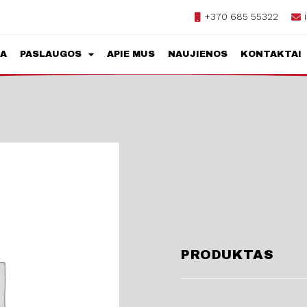
+370 685 55322
JA
PASLAUGOS
APIE MUS
NAUJIENOS
KONTAKTAI
PRODUKTAS