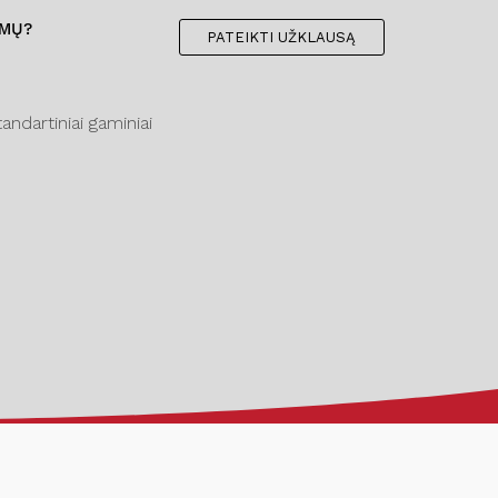
IMŲ?
PATEIKTI UŽKLAUSĄ
ndartiniai gaminiai