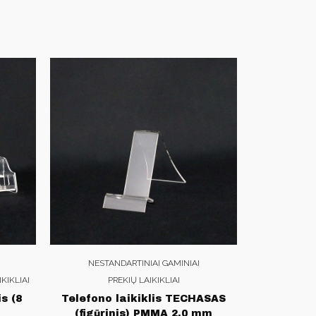
NESTANDARTINIAI GAMINIAI
KIKLIAI
PREKIŲ LAIKIKLIAI
is (8
Telefono laikiklis TECHASAS
(figūrinis) PMMA 2.0 mm