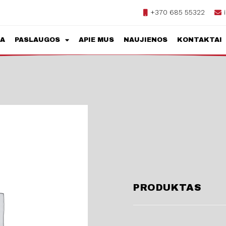
+370 685 55322
JA
PASLAUGOS
APIE MUS
NAUJIENOS
KONTAKTAI
PRODUKTAS