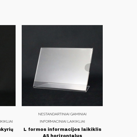
NESTANDARTINIAI GAMINIAI
KIKLIAI
INFORMACINIAI LAIKIKLIAI
skyrių
L formos informacijos laikiklis
A5 horizontalus