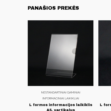
PANAŠIOS PREKĖS
NESTANDARTINIAI GAMINIAI
INFORMACINIAI LAIKIKLIAI
L formos informacijos laikiklis
L for
A5, vertikalus