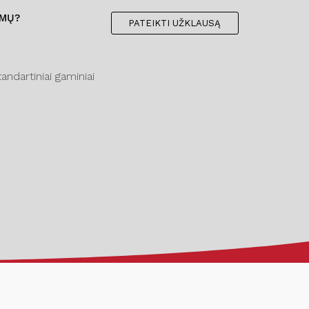
IMŲ?
PATEIKTI UŽKLAUSĄ
ndartiniai gaminiai