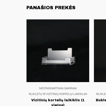
PANAŠIOS PREKĖS
NESTANDARTINIAI GAMINIAI
BUKLETŲ IR VIZITINIŲ KORTELIŲ LAIKIKLIAI
BUKLET
Vizitinių kortelių laikiklis (1
Bukle
vietos)