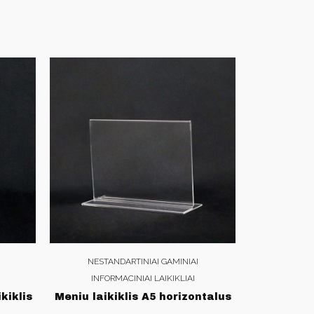
NESTANDARTINIAI GAMINIAI
INFORMACINIAI LAIKIKLIAI
kiklis
Meniu laikiklis A5 horizontalus