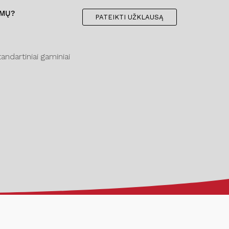
IMŲ?
PATEIKTI UŽKLAUSĄ
ndartiniai gaminiai