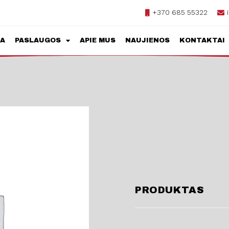
+370 685 55322
JA
PASLAUGOS
APIE MUS
NAUJIENOS
KONTAKTAI
PRODUKTAS