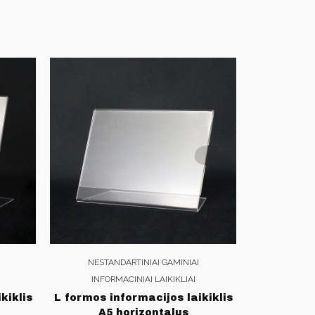
NESTANDARTINIAI GAMINIAI
INFORMACINIAI LAIKIKLIAI
kiklis
L formos informacijos laikiklis
A5 horizontalus