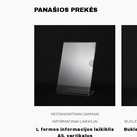
PANAŠIOS PREKĖS
NESTANDARTINIAI GAMINIAI
INFORMACINIAI LAIKIKLIAI
BUKLET
L formos informacijos laikiklis
Bukle
A5, vertikalus