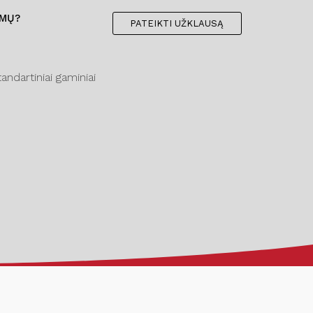
IMŲ?
PATEIKTI UŽKLAUSĄ
ndartiniai gaminiai