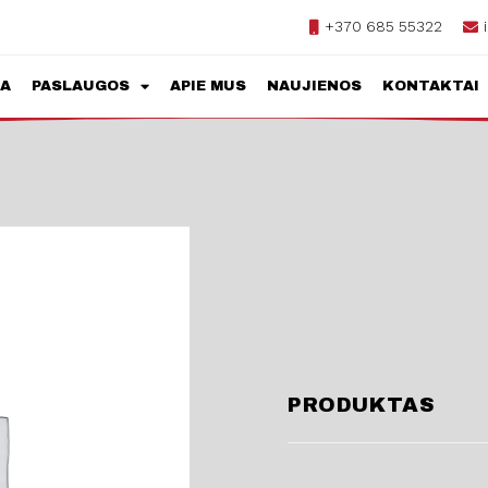
+370 685 55322
JA
PASLAUGOS
APIE MUS
NAUJIENOS
KONTAKTAI
PRODUKTAS