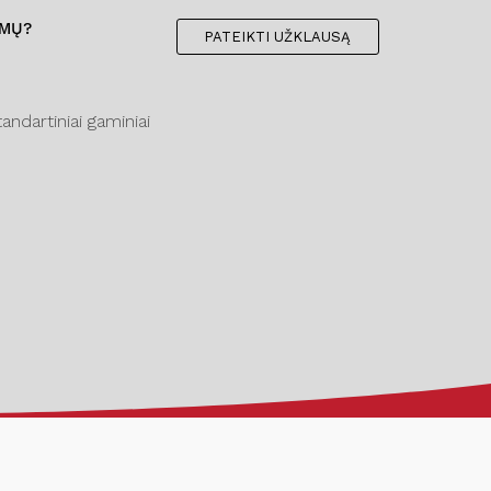
IMŲ?
PATEIKTI UŽKLAUSĄ
ndartiniai gaminiai