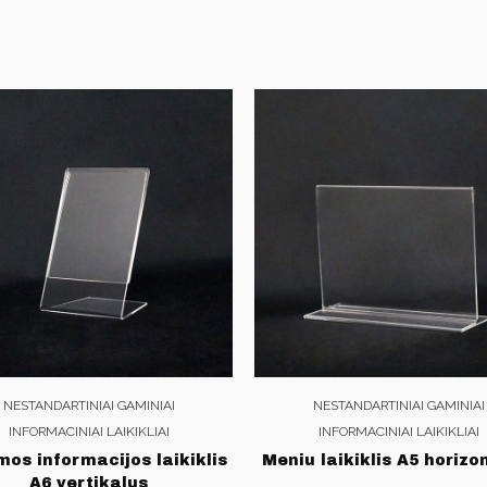
NESTANDARTINIAI GAMINIAI
NESTANDARTINIAI GAMINIAI
INFORMACINIAI LAIKIKLIAI
INFORMACINIAI LAIKIKLIAI
mos informacijos laikiklis
Meniu laikiklis A5 horizo
A6 vertikalus