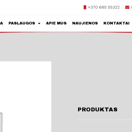
+370 685 55322
JA
PASLAUGOS
APIE MUS
NAUJIENOS
KONTAKTAI
PRODUKTAS