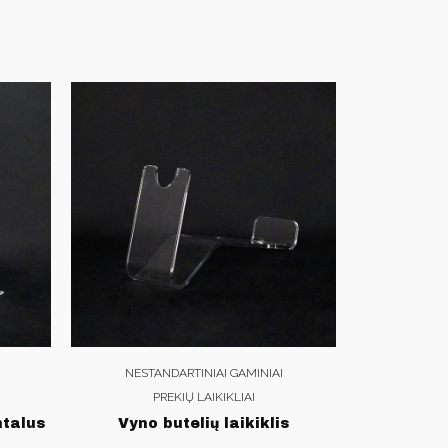
NESTANDARTINIAI GAMINIAI
PREKIŲ LAIKIKLIAI
ntalus
Vyno butelių laikiklis