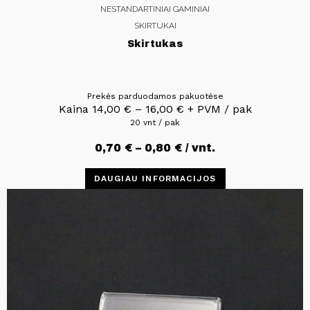
NESTANDARTINIAI GAMINIAI
SKIRTUKAI
Skirtukas
Prekės parduodamos pakuotėse
Kaina
14,00
€
–
16,00
€
+ PVM / pak
20 vnt / pak
0,70
€
–
0,80
€
/ vnt.
DAUGIAU INFORMACIJOS