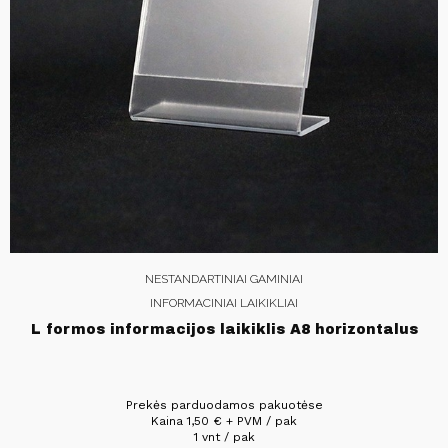
NESTANDARTINIAI GAMINIAI
INFORMACINIAI LAIKIKLIAI
L formos informacijos laikiklis A8 horizontalus
Prekės parduodamos pakuotėse
Kaina
1,50
€
+ PVM / pak
1 vnt / pak