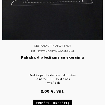
NESTANDARTINIAI GAMINIAI
KITI NESTANDARTINIAI GAMINIAI
Pakaba drabužiams su skersiniu
Prekės parduodamos pakuotėse
Kaina
2,00
€
+ PVM / pak
1 vnt / pak
2,00
€
/ vnt.
PRIDĖTI Į KREPŠELĮ