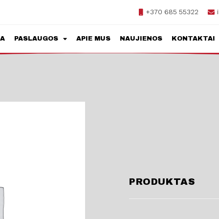
+370 685 55322
JA
PASLAUGOS
APIE MUS
NAUJIENOS
KONTAKTAI
PRODUKTAS