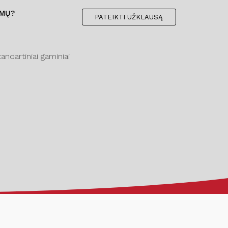
IMŲ?
PATEIKTI UŽKLAUSĄ
ndartiniai gaminiai