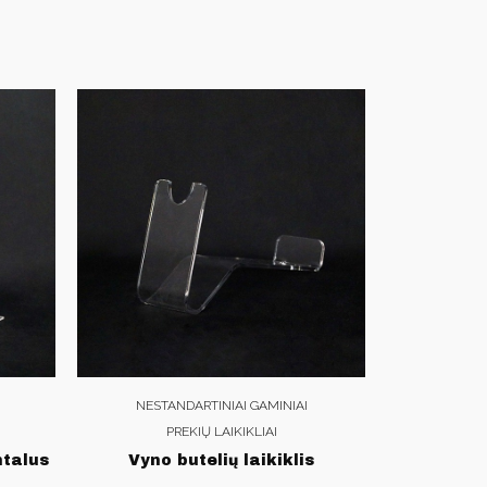
NESTANDARTINIAI GAMINIAI
PREKIŲ LAIKIKLIAI
ntalus
Vyno butelių laikiklis