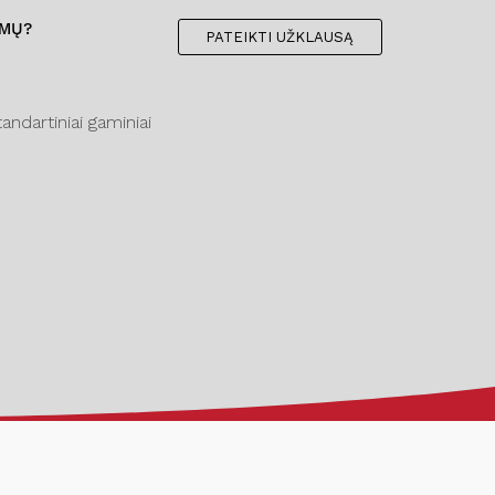
IMŲ?
PATEIKTI UŽKLAUSĄ
ndartiniai gaminiai