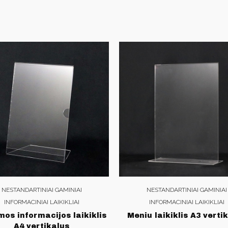
NESTANDARTINIAI GAMINIAI
NESTANDARTINIAI GAMINIAI
INFORMACINIAI LAIKIKLIAI
INFORMACINIAI LAIKIKLIAI
mos informacijos laikiklis
Meniu laikiklis A3 verti
A4 vertikalus