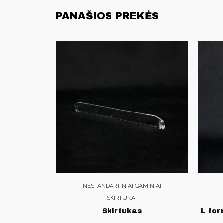
PANAŠIOS PREKĖS
NESTANDARTINIAI GAMINIAI
SKIRTUKAI
Skirtukas
L for