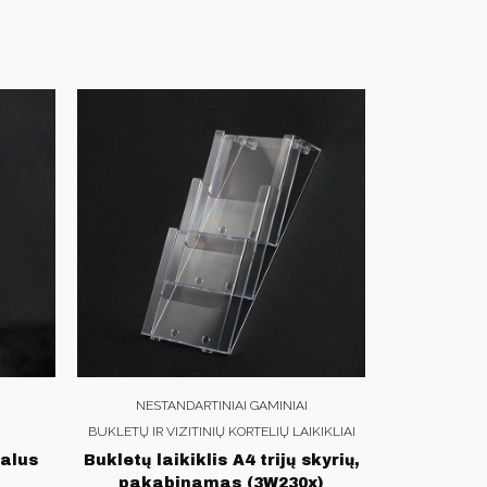
NESTANDARTINIAI GAMINIAI
BUKLETŲ IR VIZITINIŲ KORTELIŲ LAIKIKLIAI
kalus
Bukletų laikiklis A4 trijų skyrių,
pakabinamas (3W230x)