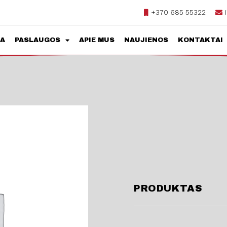
+370 685 55322
JA
PASLAUGOS
APIE MUS
NAUJIENOS
KONTAKTAI
PRODUKTAS