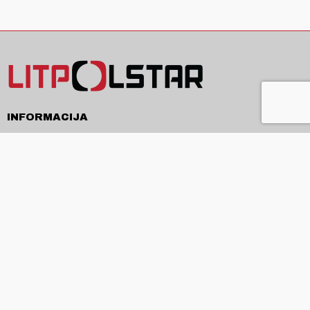
INFORMACIJA
Pristatymas
Pirkimo sąlygos ir taisyklės
Privatumo politika
Kontaktai
APIE
Apie mus
Produkcija ir paslaugos
Naujienos
ES projektai