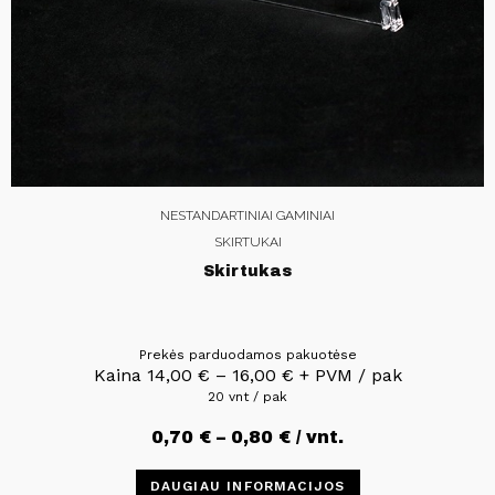
NESTANDARTINIAI GAMINIAI
SKIRTUKAI
Skirtukas
Prekės parduodamos pakuotėse
Kaina
14,00
€
–
16,00
€
+ PVM / pak
20 vnt / pak
0,70
€
–
0,80
€
/ vnt.
DAUGIAU INFORMACIJOS