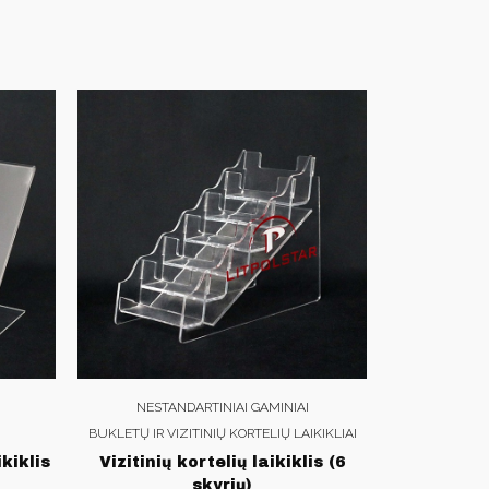
NESTANDARTINIAI GAMINIAI
BUKLETŲ IR VIZITINIŲ KORTELIŲ LAIKIKLIAI
kiklis
Vizitinių kortelių laikiklis (6
skyrių)