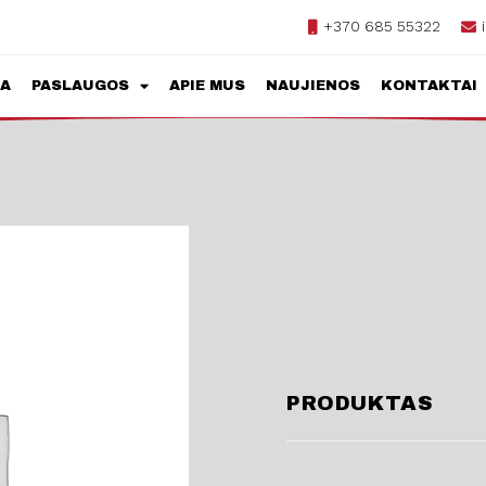
+370 685 55322
JA
PASLAUGOS
APIE MUS
NAUJIENOS
KONTAKTAI
PRODUKTAS