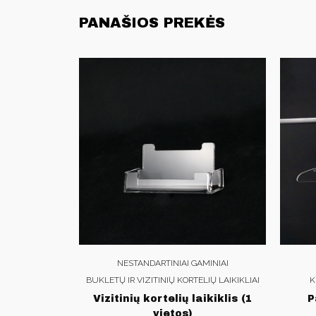
PANAŠIOS PREKĖS
NESTANDARTINIAI GAMINIAI
BUKLETŲ IR VIZITINIŲ KORTELIŲ LAIKIKLIAI
K
Vizitinių kortelių laikiklis (1
P
vietos)