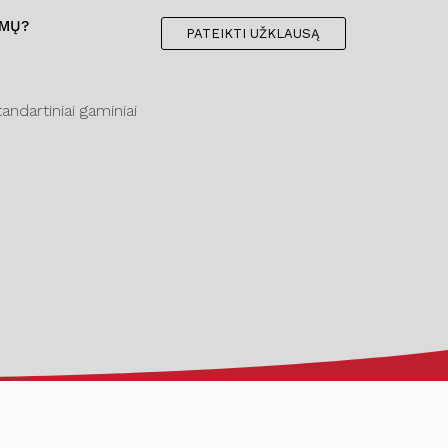
IMŲ?
PATEIKTI UŽKLAUSĄ
ndartiniai gaminiai