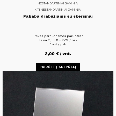
NESTANDARTINIAI GAMINIAI
KITI NESTANDARTINIAI GAMINIAI
Pakaba drabužiams su skersiniu
Prekės parduodamos pakuotėse
Kaina
2,00
€
+ PVM / pak
1 vnt / pak
2,00
€
/ vnt.
PRIDĖTI Į KREPŠELĮ