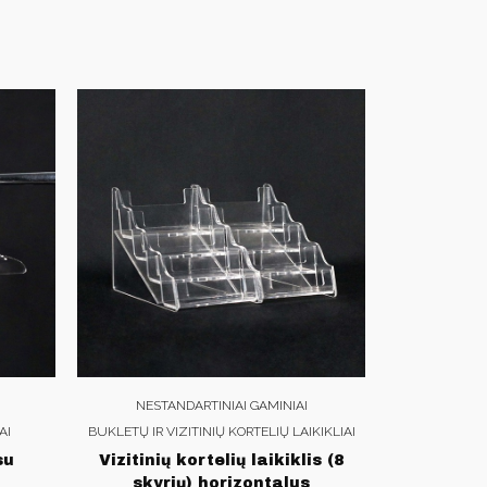
NESTANDARTINIAI GAMINIAI
AI
BUKLETŲ IR VIZITINIŲ KORTELIŲ LAIKIKLIAI
su
Vizitinių kortelių laikiklis (8
skyrių) horizontalus