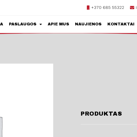
+370 685 55322
JA
PASLAUGOS
APIE MUS
NAUJIENOS
KONTAKTAI
PRODUKTAS