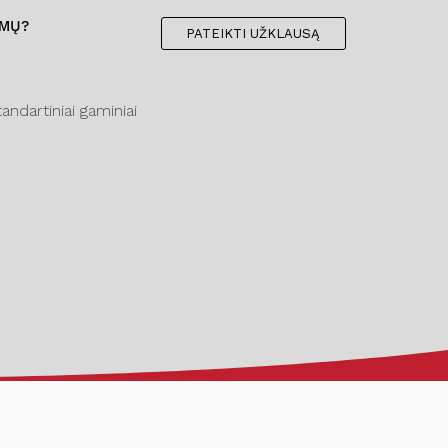
IMŲ?
PATEIKTI UŽKLAUSĄ
ndartiniai gaminiai