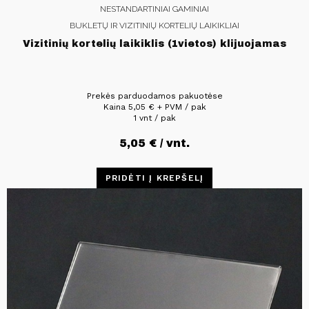
NESTANDARTINIAI GAMINIAI
BUKLETŲ IR VIZITINIŲ KORTELIŲ LAIKIKLIAI
Vizitinių kortelių laikiklis (1vietos) klijuojamas
Prekės parduodamos pakuotėse
Kaina
5,05
€
+ PVM / pak
1 vnt / pak
5,05
€
/ vnt.
PRIDĖTI Į KREPŠELĮ