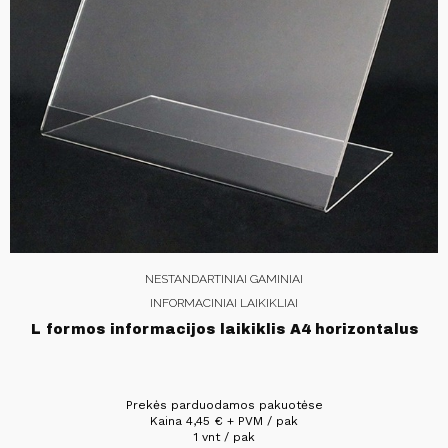
NESTANDARTINIAI GAMINIAI
INFORMACINIAI LAIKIKLIAI
L formos informacijos laikiklis A4 horizontalus
Prekės parduodamos pakuotėse
Kaina
4,45
€
+ PVM / pak
1 vnt / pak