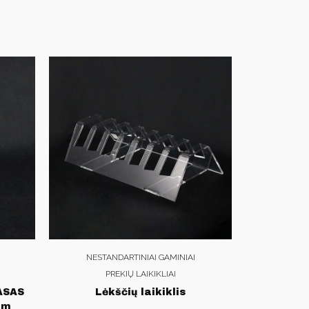
NESTANDARTINIAI GAMINIAI
PREKIŲ LAIKIKLIAI
HASAS
Lėkščių laikiklis
mm