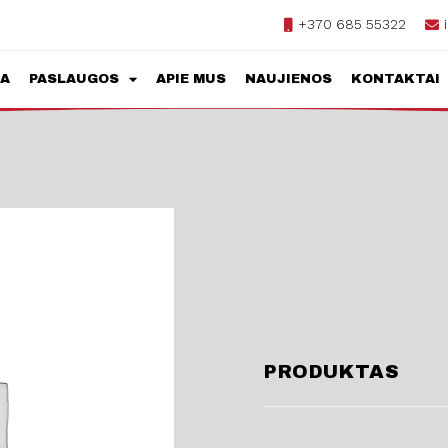
+370 685 55322
JA
PASLAUGOS
APIE MUS
NAUJIENOS
KONTAKTAI
PRODUKTAS