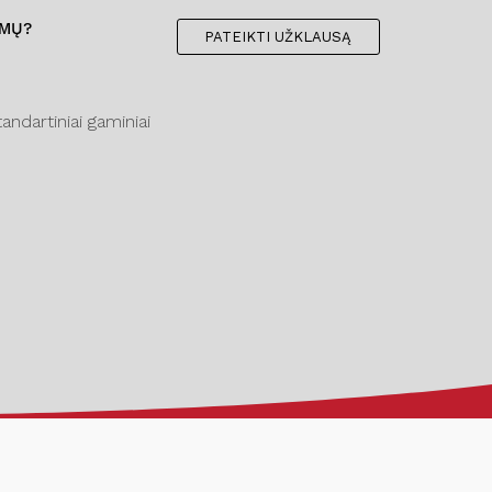
IMŲ?
PATEIKTI UŽKLAUSĄ
ndartiniai gaminiai