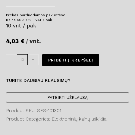
Prekės parduodamos pakuotėse
Kaina
40,30
€
+ VAT / pak
10 vnt / pak
4,03
€
/ vnt.
-
+
PRIDĖTI Į KREPŠELĮ
TURITE DAUGIAU KLAUSIMŲ?
PATEIKTI UŽKLAUSĄ
Product SKU: SES-101301
Product Categories: Elektroninių kainų laikikliai