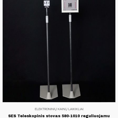
ELEKTRONINIŲ KAINŲ LAIKIKLIAI
SES Teleskopinis stovas 580-1010 reguliuojamu