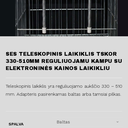
SES TELESKOPINIS LAIKIKLIS TSKOR
330-510MM REGULIUOJAMU KAMPU SU
ELEKTRONINĖS KAINOS LAIKIKLIU
Teleskopinis laikiklis yra reguliuojamo aukščio 330 – 510
mm. Adapteris pasirenkamas baltas arba tamsiai pilkas.
Baltas
SPALVA